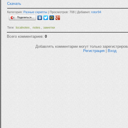
Скачать
Категория:
Разные скрипты
| Просмотров: 708 | Добавил:
rotor94
Поделиться…
Теги:
localnotes
,
notes
,
заметки
Всего комментариев:
0
Добавлять комментарии могут только зарегистриров
Регистрация
|
Вход