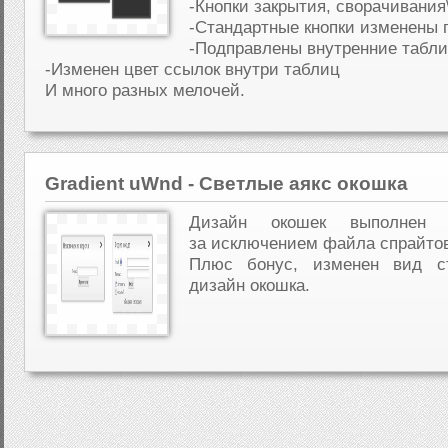
-Кнопки закрытия, сворачивания
-Стандартные кнопки изменены 
-Подправлены внутренние табл
-Изменен цвет ссылок внутри таблиц
И много разных мелочей.
Gradient uWnd - Светлые аякс окошка
Дизайн окошек выполнен
за исключением файла спрайто
Плюс бонус, изменен вид ст
дизайн окошка.