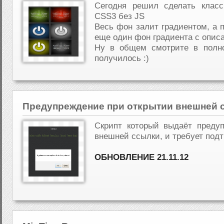
Сегодня решил сделать клас
CSS3 без JS
Весь фон залит градиентом, а п
еще один фон градиента с описа
Ну в общем смотрите в полно
получилось :)
Предупреждение при открытии внешней 
Скрипт который выдаёт преду
внешней ссылки, и требует под
ОБНОВЛЕНИЕ 21.11.12