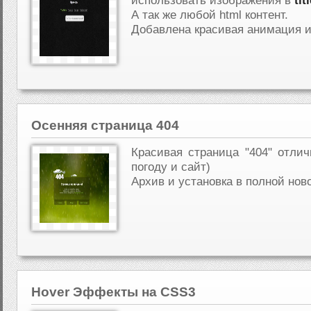
использовать изображения в
tit
А так же любой html контент.
Добавлена красивая анимация и
Осенняя страница 404
Красивая страница "404" отли
погоду и сайт)
Архив и установка в полной нов
Hover Эффекты на CSS3