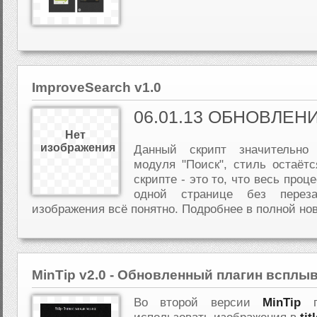
ImproveSearch v1.0
06.01.13 ОБНОВЛЕН
Нет
изображения
Данный скрипт значительно
модуля "Поиск", стиль остаёт
скрипте - это то, что весь проц
одной странице без переза
изображения всё понятно. Подробнее в полной но
MinTip v2.0 - Обновленный плагин вспл
Во второй версии
MinTip
по