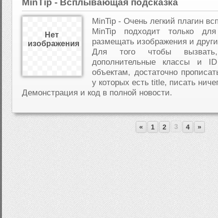
MinTip - Всплывающая подсказка
MinTip - Очень легкий плагин в
MinTip подходит только для
Нет
размещать изображения и другие
изображения
Для того чтобы вызвать
дополнительные классы и I
объектам, достаточно прописать
у которых есть title, писать ниче
Демонстрация и код в полной новости.
3
«
1
2
4
»