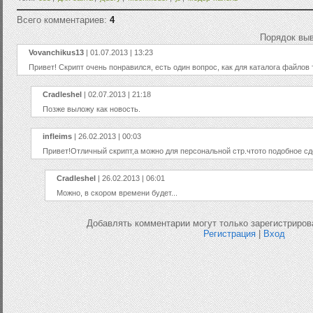
Всего комментариев:
4
Порядок вы
Vovanchikus13
| 01.07.2013 | 13:23
Привет! Скрипт очень понравился, есть один вопрос, как для каталога файлов
Cradleshel
| 02.07.2013 | 21:18
Позже выложу как новость.
infleims
| 26.02.2013 | 00:03
Привет!Отличный скрипт,а можно для персональной стр.чтото подобное сд
Cradleshel
| 26.02.2013 | 06:01
Можно, в скором времени будет...
Добавлять комментарии могут только зарегистриров
Регистрация
|
Вход