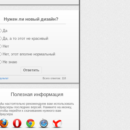
Нужен ли новый дизайн?
Да
Да, а то этот не красивый
Нет
Нет, этот вполне нормальный
Не знаю
зультат
Всего ответов: 118
Полезная информация
Мы настоятельно рекомендуем вам использовать
браузеры последних версий. Нажмите на иконку,
чтобы перейти к скачиванию нужного вам
браузера