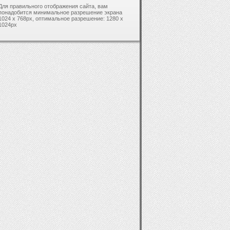
Для правильного отображения сайта, вам
понадобится минимальное разрешение экрана
1024 x 768px, оптимальное разрешение: 1280 x
1024px