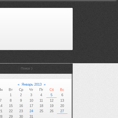
«
Январь 2013
»
Пн
Вт
Ср
Чт
Пт
Сб
Вс
1
2
3
4
5
6
7
8
9
10
11
12
13
14
15
16
17
18
19
20
21
22
23
24
25
26
27
28
29
30
31