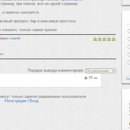
страницу при поиске, всё на одной странице
, и приятно смотрится
асивый прогресс бар и максимум простоты
о лишнего, только самое нужное
обавил:
rotor94
ия
Порядок вывода комментариев:
(0)
Ре
могут только зарегистрированные пользователи.
Регистрация
|
Вход