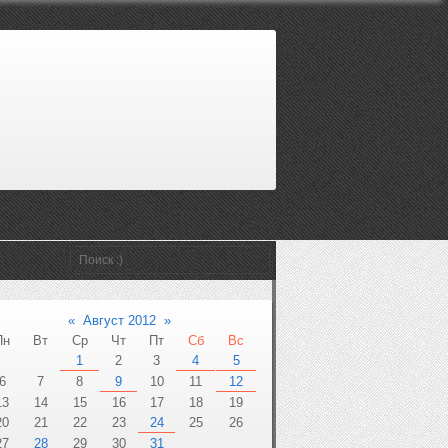
«
Август 2012
»
Пн
Вт
Ср
Чт
Пт
Сб
Вс
1
2
3
4
5
6
7
8
9
10
11
12
13
14
15
16
17
18
19
20
21
22
23
24
25
26
27
28
29
30
31