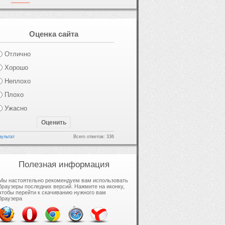
Оценка сайта
Отлично
Хорошо
Неплохо
Плохо
Ужасно
зультат
Всего ответов: 336
Полезная информация
Мы настоятельно рекомендуем вам использовать
браузеры последних версий. Нажмите на иконку,
чтобы перейти к скачиванию нужного вам
браузера