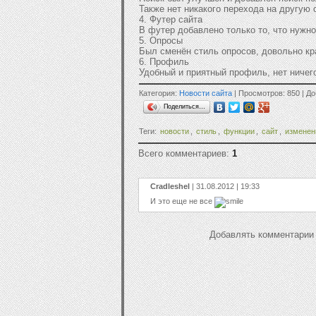
Также нет никакого перехода на другую 
4. Футер сайта
В футер добавлено только то, что нужно
5. Опросы
Был сменён стиль опросов, довольно кр
6. Профиль
Удобный и приятный профиль, нет ничег
Категория:
Новости сайта
| Просмотров: 850 | Д
Поделиться…
Теги:
новости
,
стиль
,
функции
,
сайт
,
изменен
Всего комментариев:
1
Cradleshel
| 31.08.2012 | 19:33
И это еще не все
Добавлять комментарии 