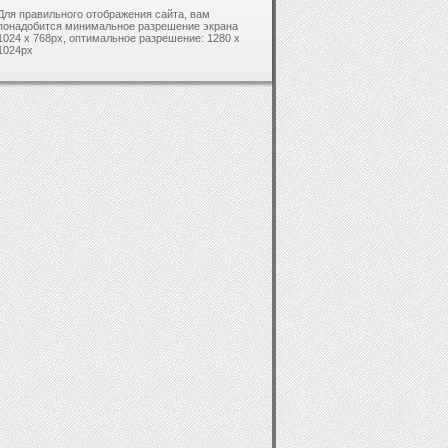
Для правильного отображения сайта, вам
понадобится минимальное разрешение экрана
1024 x 768px, оптимальное разрешение: 1280 x
1024px