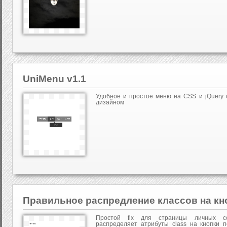
UniMenu v1.1
Удобное и простое меню на CSS и jQuery 
дизайном
Правильное распредление классов на кн
Простой fix для страницы личных со
распределяет атрибуты class на кнопки 