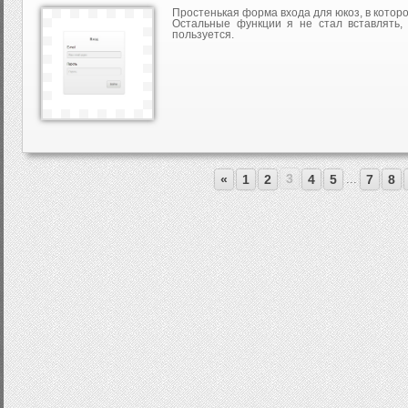
Простенькая форма входа для юкоз, в которой
Остальные функции я не стал вставлять, 
пользуется.
3
...
«
1
2
4
5
7
8