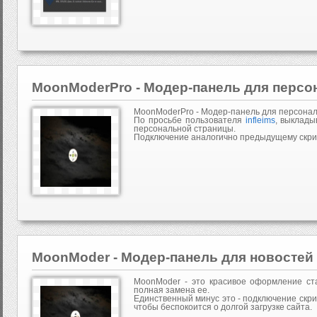
MoonModerPro - Модер-панель для персо
MoonModerPro - Модер-панель для персонал
По просьбе пользователя
infleims
, выклады
персональной страницы.
Подключение аналогично предыдущему скри
MoonModer - Модер-панель для новостей
MoonModer - это красивое оформление ст
полная замена ее.
Единственный минус это - подключение скрипт
чтобы беспокоится о долгой загрузке сайта.