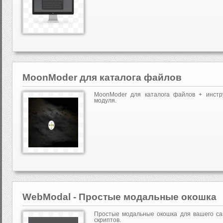
MoonModer для каталога файлов
MoonModer для каталога файлов + инстру
модуля.
WebModal - Простые модальные окошка
Простые модальные окошка для вашего сай
скриптов.