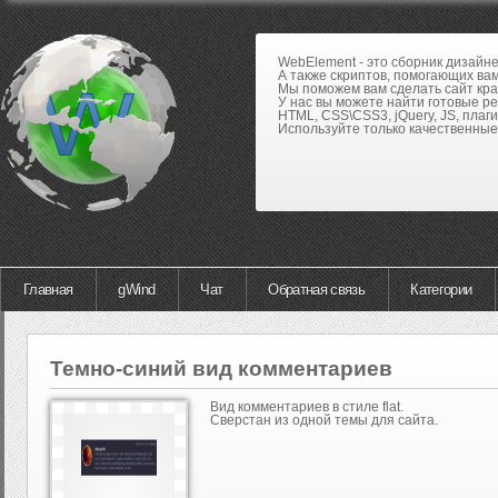
WebElement - это сборник дизайн
А также скриптов, помогающих вам
Мы поможем вам сделать сайт кра
У нас вы можете найти готовые р
HTML, CSS\CSS3, jQuery, JS, плаги
Используйте только качественные 
Главная
gWind
Чат
Обратная связь
Категории
Темно-синий вид комментариев
Вид комментариев в стиле flat.
Сверстан из одной темы для сайта.