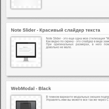
Note Slider - Красивый слайдер текста
Note Slider - это еще одна моя стилизация "Mo
Как видно по скрину - это слайдер в виде за
При оригинальных размерах, в него пом
довольно не мало.
WebModal - Black
В темном варианте модальных окошек подп
Управлять ими вы можете все так же через C