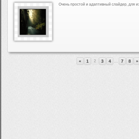
Очень простой и адаптивный слайдер, для и
2
...
«
1
3
4
7
8
»